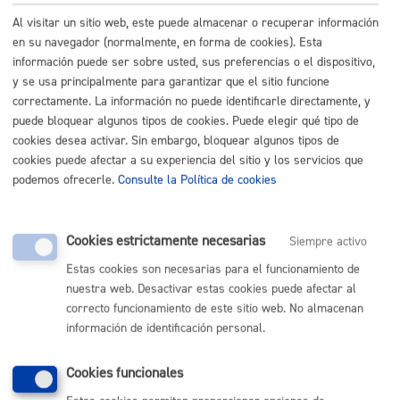
Al visitar un sitio web, este puede almacenar o recuperar información
en su navegador (normalmente, en forma de cookies). Esta
información puede ser sobre usted, sus preferencias o el dispositivo,
y se usa principalmente para garantizar que el sitio funcione
Fallece una persona de la familia
correctamente. La información no puede identificarle directamente, y
puede bloquear algunos tipos de cookies. Puede elegir qué tipo de
cookies desea activar. Sin embargo, bloquear algunos tipos de
cookies puede afectar a su experiencia del sitio y los servicios que
podemos ofrecerle.
Consulte la Política de cookies
Llego, vivo en Donostia
Cookies estrictamente necesarias
Siempre activo
Estas cookies son necesarias para el funcionamiento de
nuestra web. Desactivar estas cookies puede afectar al
correcto funcionamiento de este sitio web. No almacenan
Me preocupa mi Salud-Medio ambiente
información de identificación personal.
Cookies funcionales