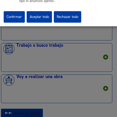
tipo ni anuncios ajenos.
Quiero organizar un evento
Confirmar
Aceptar todo
Rechazar todo
Trabajo o busco trabajo
Voy a realizar una obra
Volver al índice