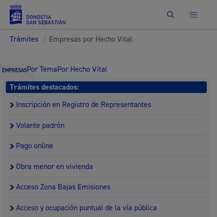
Buscar
Trámites
/
Empresas por Hecho Vital
Por Tema
Por Hecho Vital
EMPRESAS
Trámites destacados:
Inscripción en Registro de Representantes
Volante padrón
Pago online
Obra menor en vivienda
Acceso Zona Bajas Emisiones
Acceso y ocupación puntual de la vía pública