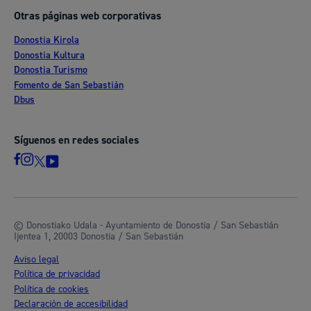
Otras páginas web corporativas
Donostia Kirola
Donostia Kultura
Donostia Turismo
Fomento de San Sebastián
Dbus
Síguenos en redes sociales
© Donostiako Udala - Ayuntamiento de Donostia / San Sebastián
Ijentea 1, 20003 Donostia / San Sebastián
Aviso legal
Política de privacidad
Política de cookies
Declaración de accesibilidad