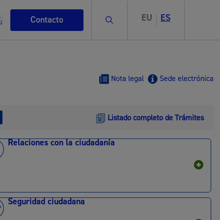
EU
ES
Buscar
Contacto
Nota legal
Sede electrónica
Listado completo de Trámites
s
Relaciones con la ciudadanía
ismo
Seguridad ciudadana