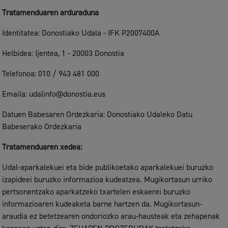
Tratamenduaren arduraduna
Identitatea: Donostiako Udala - IFK P2007400A
Helbidea: Ijentea, 1 - 20003 Donostia
Telefonoa: 010 / 943 481 000
Emaila: udalinfo@donostia.eus
Datuen Babesaren Ordezkaria: Donostiako Udaleko Datu
Babeserako Ordezkaria
Tratamenduaren xedea:
Udal-aparkalekuei eta bide publikoetako aparkalekuei buruzko
izapideei buruzko informazioa kudeatzea. Mugikortasun urriko
pertsonentzako aparkatzeko txartelen eskaerei buruzko
informazioaren kudeaketa barne hartzen da. Mugikortasun-
araudia ez betetzearen ondoriozko arau-hausteak eta zehapenak