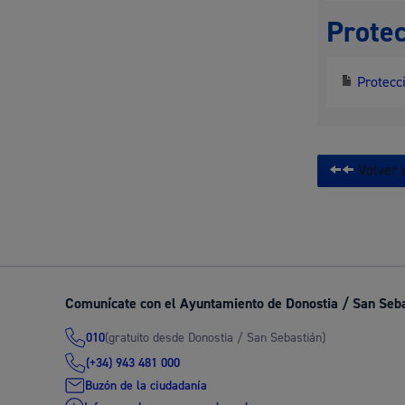
Protec
Protecci
Volver a
Comunícate con el Ayuntamiento de Donostia / San Seb
(gratuito desde Donostia / San Sebastián)
010
(+34) 943 481 000
Buzón de la ciudadanía