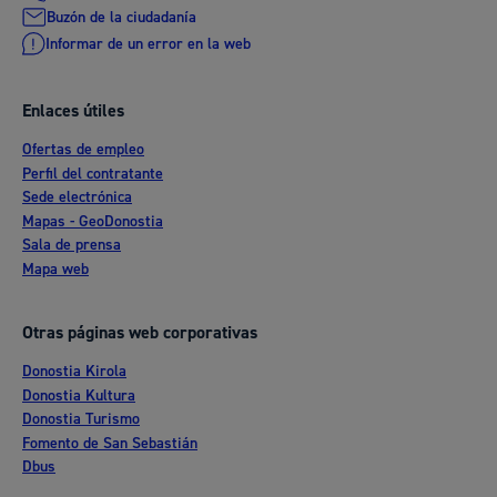
Buzón de la ciudadanía
Informar de un error en la web
Enlaces útiles
Ofertas de empleo
Perfil del contratante
Sede electrónica
Mapas - GeoDonostia
Sala de prensa
Mapa web
Otras páginas web corporativas
Donostia Kirola
Donostia Kultura
Donostia Turismo
Fomento de San Sebastián
Dbus