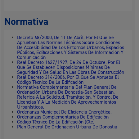
Normativa
Decreto 68/2000, De 11 De Abril, Por El Que Se
Aprueban Las Normas Técnicas Sobre Condiciones
De Accesibilidad De Los Entornos Urbanos, Espacios
Públicos, Edificaciones Y Sistemas De Información Y
Comunicación
Real Decreto 1627/1997, De 24 De Octubre, Por El
Que Se Establecen Disposiciones Mínimas De
Seguridad Y De Salud En Las Obras De Construcción
Real Decreto 314/2006, Por El Que Se Aprueba El
Código Técnico De La Edificación
Normativa Complementaria Del Plan General De
Ordenación Urbana De Donostia-San Sebastián,
Referida A La Solicitud, Tramitación, Y Control De
Licencias Y A La Medición De Aprovechamientos
Urbanísticos.
Ordenanza Municipal De Eficiencia Energética.
Ordenanzas Complementarias De Edificación
Código Técnico De La Edificación (Cte)
Plan General De Ordenación Urbana De Donostia