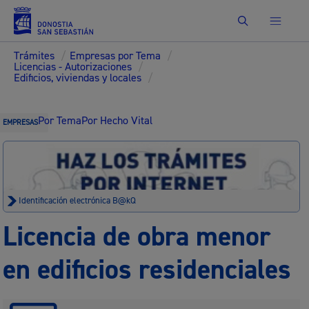
Buscar
Trámites
/
Empresas por Tema
/
Licencias - Autorizaciones
/
Edificios, viviendas y locales
/
Por Tema
Por Hecho Vital
EMPRESAS
Identificación electrónica B@kQ
Licencia de obra menor
en edificios residenciales