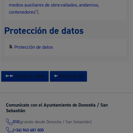
medios auxiliares de obra:vallados, andamios,
contenedores
").
Protección de datos
Protección de datos
Volver al índice
Volver atrás
Comunícate con el Ayuntamiento de Donostia / San
Sebastián
(gratuito desde Donostia / San Sebastián)
010
(+34) 943 481 000