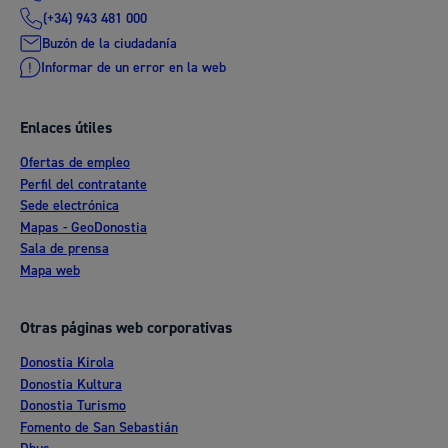
(+34) 943 481 000
Buzón de la ciudadanía
Informar de un error en la web
Enlaces útiles
Ofertas de empleo
Perfil del contratante
Sede electrónica
Mapas - GeoDonostia
Sala de prensa
Mapa web
Otras páginas web corporativas
Donostia Kirola
Donostia Kultura
Donostia Turismo
Fomento de San Sebastián