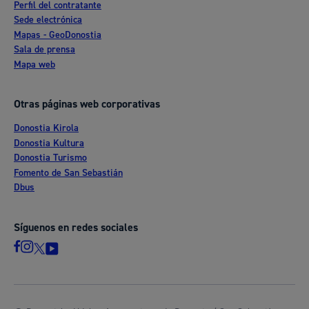
Perfil del contratante
Sede electrónica
Mapas - GeoDonostia
Sala de prensa
Mapa web
Otras páginas web corporativas
Donostia Kirola
Donostia Kultura
Donostia Turismo
Fomento de San Sebastián
Dbus
Síguenos en redes sociales