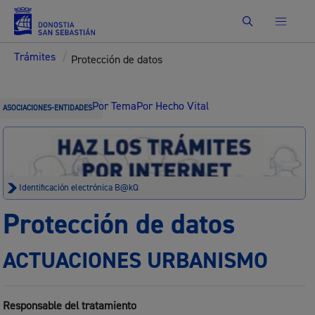
Buscar
Trámites
/
Protección de datos
Por Tema
Por Hecho Vital
ASOCIACIONES-ENTIDADES
Identificación electrónica B@kQ
Protección de datos
ACTUACIONES URBANISMO
Responsable del tratamiento