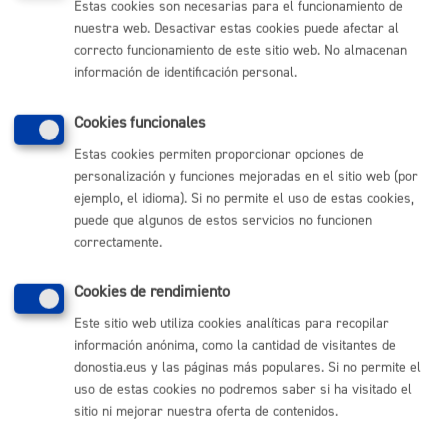
Nota
:
es obligatorio
el uso del formulario indicado en
Estas cookies son necesarias para el funcionamiento de
este trámite.
nuestra web. Desactivar estas cookies puede afectar al
correcto funcionamiento de este sitio web. No almacenan
información de identificación personal.
Tamaño máximo anexos:
300 Mb
Cookies funcionales
Estas cookies permiten proporcionar opciones de
Cantidad a abonar
personalización y funciones mejoradas en el sitio web (por
ejemplo, el idioma). Si no permite el uso de estas cookies,
puede que algunos de estos servicios no funcionen
Gratuito
correctamente.
Plazo de resolución y sentido
Cookies de rendimiento
del silencio
Este sitio web utiliza cookies analíticas para recopilar
información anónima, como la cantidad de visitantes de
donostia.eus y las páginas más populares. Si no permite el
Plazo estimado:
4 meses
Plazo legal:
6 meses
uso de estas cookies no podremos saber si ha visitado el
Sentido del silencio:
Negativo
sitio ni mejorar nuestra oferta de contenidos.