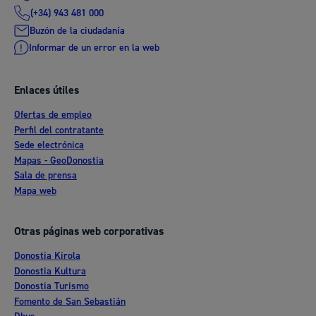
(+34) 943 481 000
Buzón de la ciudadanía
Informar de un error en la web
Enlaces útiles
Ofertas de empleo
Perfil del contratante
Sede electrónica
Mapas - GeoDonostia
Sala de prensa
Mapa web
Otras páginas web corporativas
Donostia Kirola
Donostia Kultura
Donostia Turismo
Fomento de San Sebastián