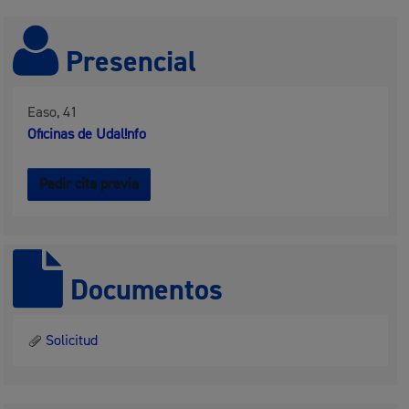
Presencial
Easo, 41
Oficinas de Udal!nfo
Pedir cita previa
Documentos
Solicitud