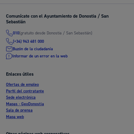
Comunícate con el Ayuntamiento de Donostia / San
Sebastián
(gratuito desde Donostia / San Sebastián)
010
(+34) 943 481 000
Buzón de la ciudadanía
Informar de un error en la web
Enlaces útiles
Ofertas de empleo
Perfil del contratante
Sede electrónica
Mapas - GeoDonostia
Sala de prensa
Mapa web