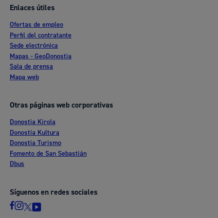
Enlaces útiles
Ofertas de empleo
Perfil del contratante
Sede electrónica
Mapas - GeoDonostia
Sala de prensa
Mapa web
Otras páginas web corporativas
Donostia Kirola
Donostia Kultura
Donostia Turismo
Fomento de San Sebastián
Dbus
Síguenos en redes sociales