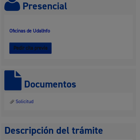
Presencial
Oficinas de Udal!nfo
Pedir cita previa
Documentos
Solicitud
Descripción del trámite