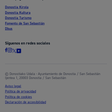
Donostia Kirola
Donostia Kultura
Donostia Turismo
Fomento de San Sebastián
Dbus
Síguenos en redes sociales
© Donostiako Udala - Ayuntamiento de Donostia / San Sebastián
Ijentea 1, 20003 Donostia / San Sebastián
Aviso legal
Política de privacidad
Política de cookies
Declaración de accesibilidad