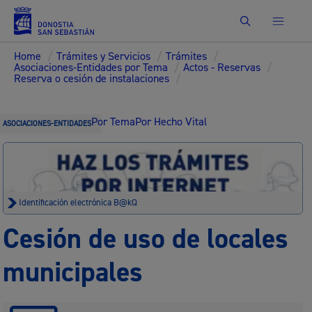
Buscar
Home
/
Trámites y Servicios
/
Trámites
/
Asociaciones-Entidades por Tema
/
Actos - Reservas
/
Reserva o cesión de instalaciones
/
Por Tema
Por Hecho Vital
ASOCIACIONES-ENTIDADES
Identificación electrónica B@kQ
Cesión de uso de locales
municipales