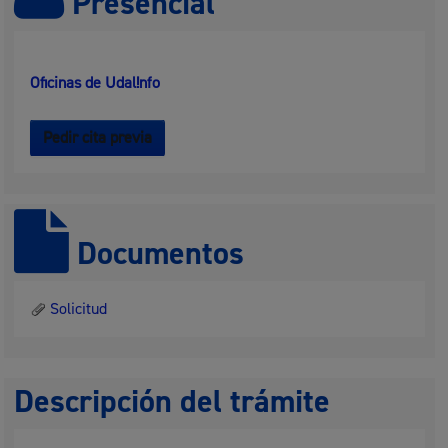
Presencial
Oficinas de Udal!nfo
Pedir cita previa
Documentos
Solicitud
Descripción del trámite