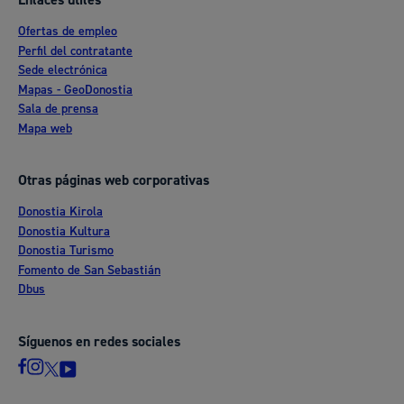
Enlaces útiles
Ofertas de empleo
Perfil del contratante
Sede electrónica
Mapas - GeoDonostia
Sala de prensa
Mapa web
Otras páginas web corporativas
Donostia Kirola
Donostia Kultura
Donostia Turismo
Fomento de San Sebastián
Dbus
Síguenos en redes sociales