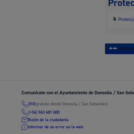
Protec
Protecci
Volver a
Comunícate con el Ayuntamiento de Donostia / San Seb
(gratuito desde Donostia / San Sebastián)
010
(+34) 943 481 000
Buzón de la ciudadanía
Informar de un error en la web