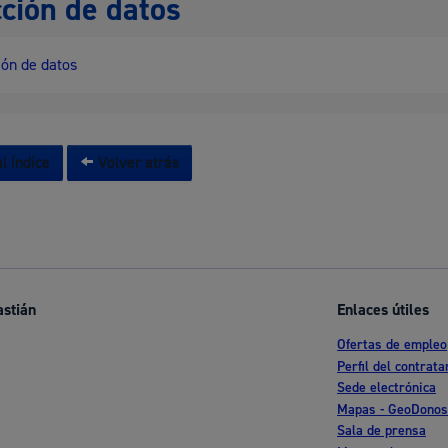
ción de datos
ón de datos
l índice
Volver atrás
astián
Enlaces útiles
Ofertas de empleo
Perfil del contrata
Sede electrónica
Mapas - GeoDonos
Sala de prensa