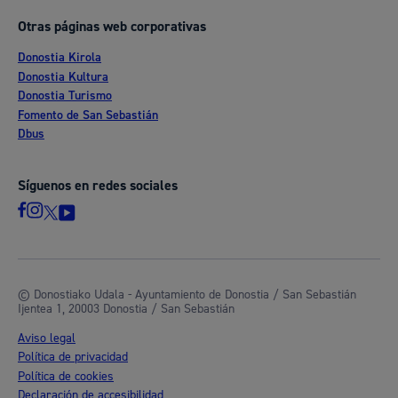
Otras páginas web corporativas
Donostia Kirola
Donostia Kultura
Donostia Turismo
Fomento de San Sebastián
Dbus
Síguenos en redes sociales
© Donostiako Udala - Ayuntamiento de Donostia / San Sebastián
Ijentea 1, 20003 Donostia / San Sebastián
Aviso legal
Política de privacidad
Política de cookies
Declaración de accesibilidad