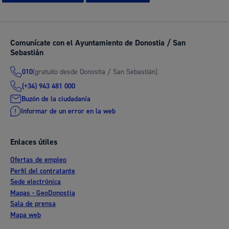
Comunícate con el Ayuntamiento de Donostia / San
Sebastián
(gratuito desde Donostia / San Sebastián)
010
(+34) 943 481 000
Buzón de la ciudadanía
Informar de un error en la web
Enlaces útiles
Ofertas de empleo
Perfil del contratante
Sede electrónica
Mapas - GeoDonostia
Sala de prensa
Mapa web