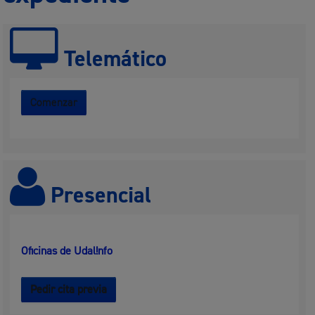
Telemático
Comenzar
Presencial
Oficinas de Udal!nfo
Pedir cita previa