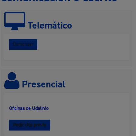
Telemático
Comenzar
Presencial
Oficinas de Udal!nfo
Pedir cita previa