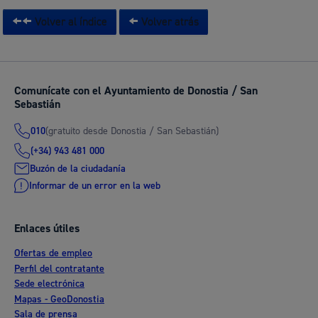
Volver al índice
Volver atrás
Comunícate con el Ayuntamiento de Donostia / San
Sebastián
(gratuito desde Donostia / San Sebastián)
010
(+34) 943 481 000
Buzón de la ciudadanía
Informar de un error en la web
Enlaces útiles
Ofertas de empleo
Perfil del contratante
Sede electrónica
Mapas - GeoDonostia
Sala de prensa