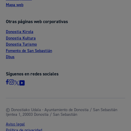
Mapa web
Otras páginas web corporativas
Donostia Kirola
Donostia Kultura
Donostia Turismo
Fomento de San Sebastián
Dbus
Síguenos en redes sociales
© Donostiako Udala - Ayuntamiento de Donostia / San Sebastián
Ijentea 1, 20003 Donostia / San Sebastián
Aviso legal
Política de privacidad