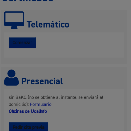
Telemático
Comenzar
Presencial
sin BaKQ (no se obtiene al instante, se enviará al
domicilio):
Formulario
Oficinas de Udal!nfo
Pedir cita previa