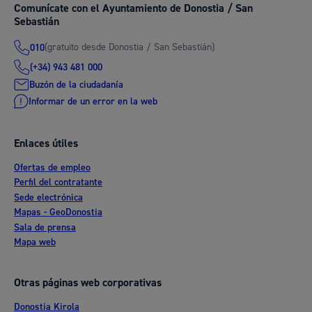
Comunícate con el Ayuntamiento de Donostia / San
Sebastián
(gratuito desde Donostia / San Sebastián)
010
(+34) 943 481 000
Buzón de la ciudadanía
Informar de un error en la web
Enlaces útiles
Ofertas de empleo
Perfil del contratante
Sede electrónica
Mapas - GeoDonostia
Sala de prensa
Mapa web
Otras páginas web corporativas
Donostia Kirola