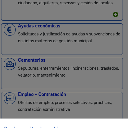
ciudadano, alquileres, reservas y cesión de locales
Ayudas económicas
Solicitudes y justificación de ayudas y subvenciones de
distintas materias de gestión municipal
Cementerios
Sepulturas, enterramientos, incineraciones, traslados,
velatorio, mantenimiento
Empleo - Contratación
Ofertas de empleo, procesos selectivos, prácticas,
contratación administrativa