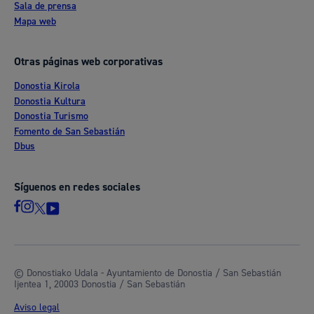
Sala de prensa
Mapa web
Otras páginas web corporativas
Donostia Kirola
Donostia Kultura
Donostia Turismo
Fomento de San Sebastián
Dbus
Síguenos en redes sociales
© Donostiako Udala - Ayuntamiento de Donostia / San Sebastián
Ijentea 1, 20003 Donostia / San Sebastián
Aviso legal