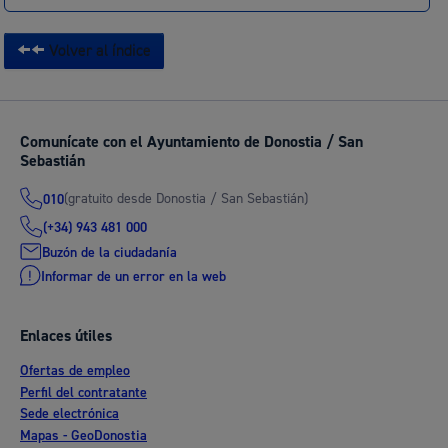
Volver al índice
Comunícate con el Ayuntamiento de Donostia / San
Sebastián
(gratuito desde Donostia / San Sebastián)
010
(+34) 943 481 000
Buzón de la ciudadanía
Informar de un error en la web
Enlaces útiles
Ofertas de empleo
Perfil del contratante
Sede electrónica
Mapas - GeoDonostia