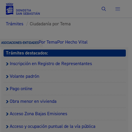
Buscar
Trámites
/
Ciudadanía por Tema
Por Tema
Por Hecho Vital
ASOCIACIONES-ENTIDADES
Trámites destacados:
Inscripción en Registro de Representantes
Volante padrón
Pago online
Obra menor en vivienda
Acceso Zona Bajas Emisiones
Acceso y ocupación puntual de la vía pública