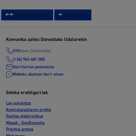
Aurkibidera itzuli
Itzuli atzera
Komunika zaitez Donostiako Udalarekin
(doan Donostiatik)
010
(+34) 943 481 000
Herritarren postontzia
Webeko akatsen berri eman
Esteka erabilgarriak
Lan eskaintza
Kontratatzailaren profila
Egoitza elektronikoa
Mapak - GeoDonostia
Prentsa aretoa
Web-mapa