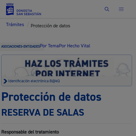
Buscar
Trámites
/
Protección de datos
Por Tema
Por Hecho Vital
ASOCIACIONES-ENTIDADES
Identificación electrónica B@kQ
Protección de datos
RESERVA DE SALAS
Responsable del tratamiento