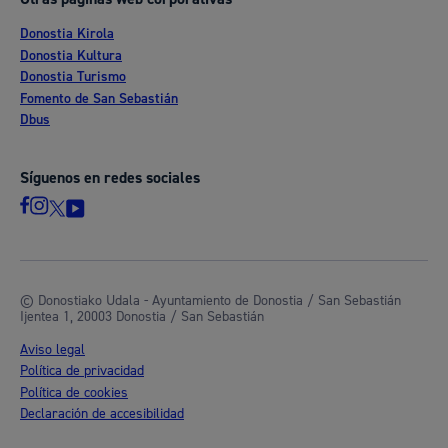
Donostia Kirola
Donostia Kultura
Donostia Turismo
Fomento de San Sebastián
Dbus
Síguenos en redes sociales
© Donostiako Udala - Ayuntamiento de Donostia / San Sebastián
Ijentea 1, 20003 Donostia / San Sebastián
Aviso legal
Política de privacidad
Política de cookies
Declaración de accesibilidad