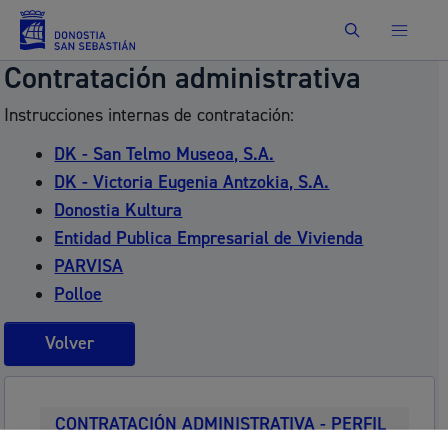
Buscar
Contratación administrativa
Instrucciones internas de contratación:
DK - San Telmo Museoa, S.A.
DK - Victoria Eugenia Antzokia, S.A.
Donostia Kultura
Entidad Publica Empresarial de Vivienda
PARVISA
Polloe
Volver
CONTRATACIÓN ADMINISTRATIVA - PERFIL
DE CONTRATANTE