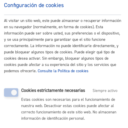
Configuración de cookies
Todos los anuncios
Anuncios previos
Al visitar un sitio web, este puede almacenar o recuperar información
en su navegador (normalmente, en forma de cookies). Esta
Abiertos
información puede ser sobre usted, sus preferencias o el dispositivo,
En estudio
y se usa principalmente para garantizar que el sitio funcione
correctamente. La información no puede identificarle directamente, y
Anulados
puede bloquear algunos tipos de cookies. Puede elegir qué tipo de
Contratos adjudicados
cookies desea activar. Sin embargo, bloquear algunos tipos de
cookies puede afectar a su experiencia del sitio y los servicios que
Formalizaciones de contrato
podemos ofrecerle.
Consulte la Política de cookies
Desierto
Histórico
Cookies estrictamente necesarias
Siempre activo
Estas cookies son necesarias para el funcionamiento de
SERVICIOS DE INTERÉS
nuestra web. Desactivar estas cookies puede afectar al
correcto funcionamiento de este sitio web. No almacenan
Instrucciones Internas
información de identificación personal.
Mesa Contratación