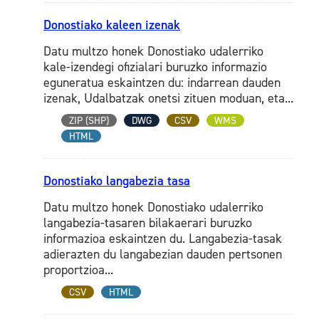
Donostiako kaleen izenak
Datu multzo honek Donostiako udalerriko
kale-izendegi ofizialari buruzko informazio
eguneratua eskaintzen du: indarrean dauden
izenak, Udalbatzak onetsi zituen moduan, eta...
ZIP (SHP)
DWG
CSV
WMS
HTML
Donostiako langabezia tasa
Datu multzo honek Donostiako udalerriko
langabezia-tasaren bilakaerari buruzko
informazioa eskaintzen du. Langabezia-tasak
adierazten du langabezian dauden pertsonen
proportzioa...
CSV
HTML