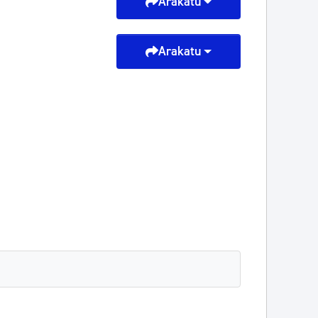
Arakatu
Arakatu