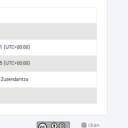
31 (UTC+00:00)
25 (UTC+00:00)
 Zuzendaritza