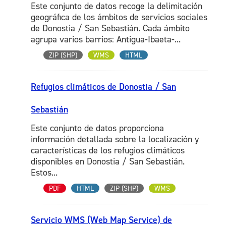
Este conjunto de datos recoge la delimitación
geográfica de los ámbitos de servicios sociales
de Donostia / San Sebastián. Cada ámbito
agrupa varios barrios: Antigua-Ibaeta-...
ZIP (SHP)
WMS
HTML
Refugios climáticos de Donostia / San
Sebastián
Este conjunto de datos proporciona
información detallada sobre la localización y
características de los refugios climáticos
disponibles en Donostia / San Sebastián.
Estos...
PDF
HTML
ZIP (SHP)
WMS
Servicio WMS (Web Map Service) de