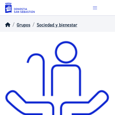
Skip to main content
Grupos
Sociedad y bienestar