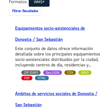
Formatos:
WMS
Filtrar Resultados
Equipamientos socio-asistenciales de
Donostia / San Sebastián
Este conjunto de datos ofrece información
detallada sobre los principales equipamientos
socio-asistenciales distribuidos por la ciudad,
incluyendo centros de día, residencias y...
ZIP (SHP)
GeoJSON
CSV
WMS
PDF
HTML
Ámbitos de servicios sociales de Donostia /
San Sebastián