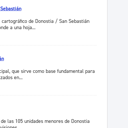
 Sebastián
e cartográfico de Donostia / San Sebastián
nde a una hoja...
án
icipal, que sirve como base fundamental para
zados en...
a de las 105 unidades menores de Donostia
isiones...