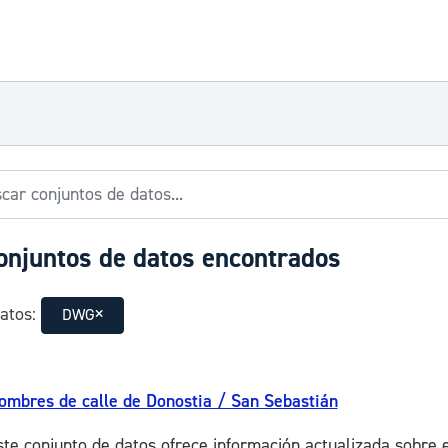
onjuntos de datos encontrados
atos:
DWG
ombres de calle de Donostia / San Sebastián
ste conjunto de datos ofrece información actualizada sobre el