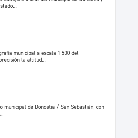
stado...
grafía municipal a escala 1:500 del
cisión la altitud...
no municipal de Donostia / San Sebastián, con
..