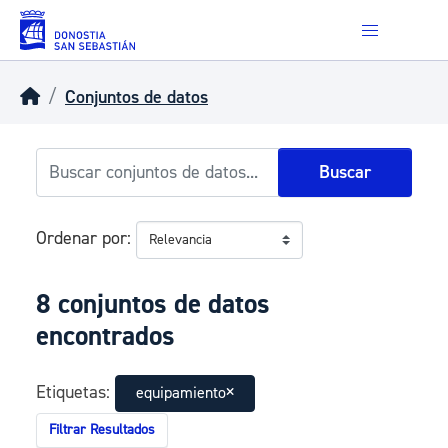
Skip to main content
Conjuntos de datos
Buscar
Ordenar por
8 conjuntos de datos
encontrados
Etiquetas:
equipamiento
Filtrar Resultados