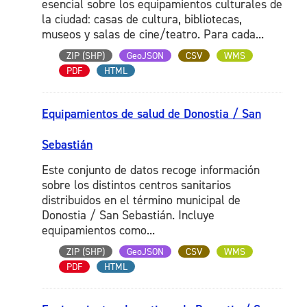
esencial sobre los equipamientos culturales de
la ciudad: casas de cultura, bibliotecas,
museos y salas de cine/teatro. Para cada...
ZIP (SHP)
GeoJSON
CSV
WMS
PDF
HTML
Equipamientos de salud de Donostia / San
Sebastián
Este conjunto de datos recoge información
sobre los distintos centros sanitarios
distribuidos en el término municipal de
Donostia / San Sebastián. Incluye
equipamientos como...
ZIP (SHP)
GeoJSON
CSV
WMS
PDF
HTML