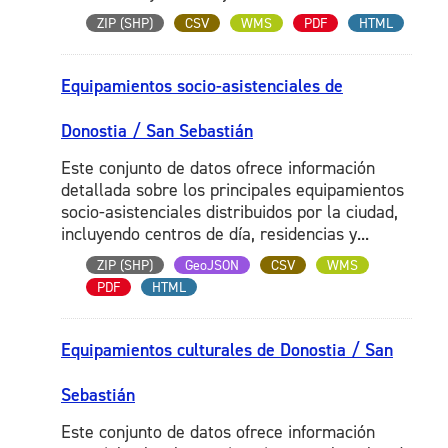
ZIP (SHP)
CSV
WMS
PDF
HTML
Equipamientos socio-asistenciales de
Donostia / San Sebastián
Este conjunto de datos ofrece información
detallada sobre los principales equipamientos
socio-asistenciales distribuidos por la ciudad,
incluyendo centros de día, residencias y...
ZIP (SHP)
GeoJSON
CSV
WMS
PDF
HTML
Equipamientos culturales de Donostia / San
Sebastián
Este conjunto de datos ofrece información