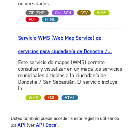
universidades....
ZIP (SHP)
GeoJSON
CSV
WMS
PDF
HTML
Servicio WMS (Web Map Service) de
servicios para ciudadanía de Donostia /...
Este servicio de mapas (WMS) permite
consultar y visualizar en un mapa los servicios
municipales dirigidos a la ciudadanía de
Donostia / San Sebastián. El servicio incluye
la...
WMS
XML
HTML
Usted también puede acceder a este registro utilizando
API
API Docs
los
(ver
).