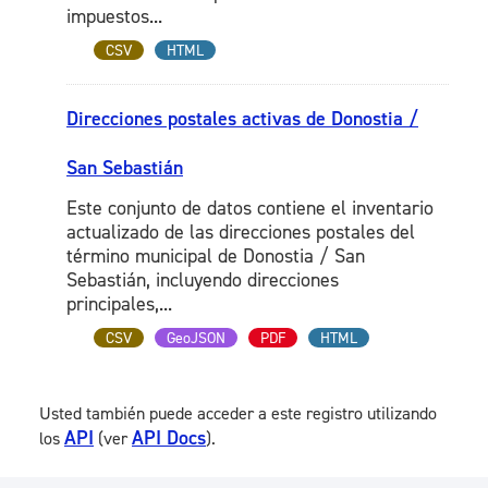
impuestos...
CSV
HTML
Direcciones postales activas de Donostia /
San Sebastián
Este conjunto de datos contiene el inventario
actualizado de las direcciones postales del
término municipal de Donostia / San
Sebastián, incluyendo direcciones
principales,...
CSV
GeoJSON
PDF
HTML
Usted también puede acceder a este registro utilizando
API
API Docs
los
(ver
).