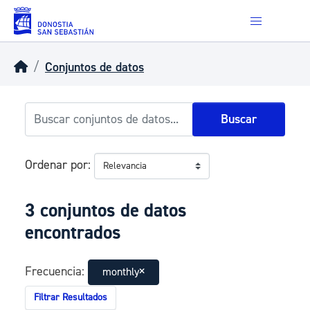
Skip to main content
Conjuntos de datos
Buscar
Ordenar por
3 conjuntos de datos
encontrados
Frecuencia:
monthly
Filtrar Resultados