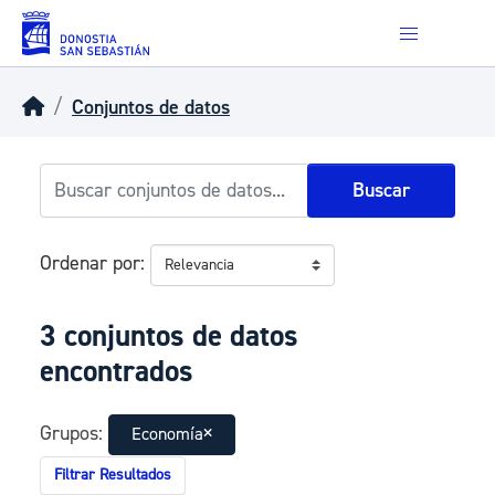
Skip to main content
Conjuntos de datos
Buscar
Ordenar por
3 conjuntos de datos
encontrados
Grupos:
Economía
Filtrar Resultados