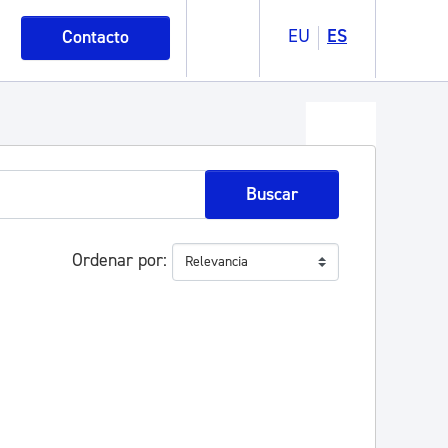
EU
ES
Contacto
Buscar
Ordenar por