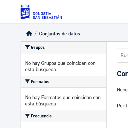
Skip to main content
Conjuntos de datos
Grupos
No hay Grupos que coincidan con
esta búsqueda
Con
Formatos
None
No hay Formatos que coincidan con
esta búsqueda
Por f
Frecuencia