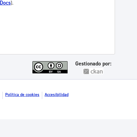
 Docs
).
Gestionado por:
Política de cookies
Accesibilidad