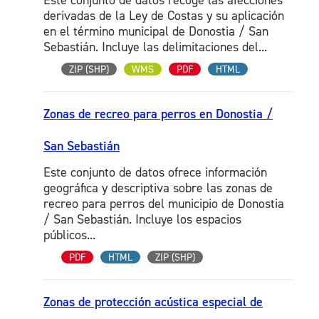
Este conjunto de datos recoge las afecciones
derivadas de la Ley de Costas y su aplicación
en el término municipal de Donostia / San
Sebastián. Incluye las delimitaciones del...
ZIP (SHP)
WMS
PDF
HTML
Zonas de recreo para perros en Donostia /
San Sebastián
Este conjunto de datos ofrece información
geográfica y descriptiva sobre las zonas de
recreo para perros del municipio de Donostia
/ San Sebastián. Incluye los espacios
públicos...
PDF
HTML
ZIP (SHP)
Zonas de protección acústica especial de