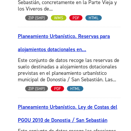
Sebastián, concretamente en la Parte Vieja y
los Viveros de...
ZIP (SHP)
WMS
PDF
HTML
Planeamiento Urbanístico. Reservas para
alojamientos dotacionales en...
Este conjunto de datos recoge las reservas de
suelo destinadas a alojamientos dotacionales
previstas en el planeamiento urbanístico
municipal de Donostia / San Sebastián. Las...
ZIP (SHP)
PDF
HTML
Planeamiento Urbanístico. Ley de Costas del
PGOU 2010 de Donostia / San Sebastián