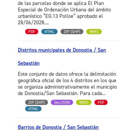
de las parcelas donde se aplica El Plan
Especial de Ordenación Urbana del ámbito
urbanístico “EG.13 Polloe” aprobado el
28/06/2028....
PDF
HTML
ZIP (SHP)
WMS
Distritos municipales de Donostia / San
Sebastián
Este conjunto de datos ofrece la delimitación
geográfica oficial de los 4 distritos en los que
se organiza administrativamente el municipio
de Donostia/San Sebastián. Para cada...
ZIP (SHP)
GeoJSON
WMS
PDF
HTML
Barrios de Donostia / San Sebastián