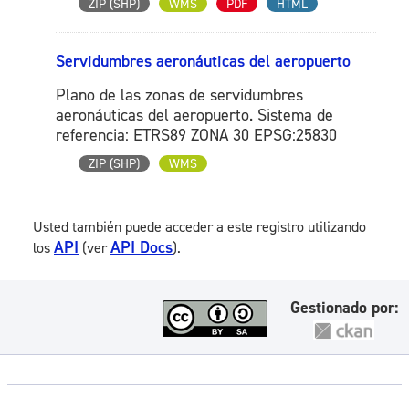
ZIP (SHP)
WMS
PDF
HTML
Servidumbres aeronáuticas del aeropuerto
Plano de las zonas de servidumbres
aeronáuticas del aeropuerto. Sistema de
referencia: ETRS89 ZONA 30 EPSG:25830
ZIP (SHP)
WMS
Usted también puede acceder a este registro utilizando
API
API Docs
los
(ver
).
Gestionado por: