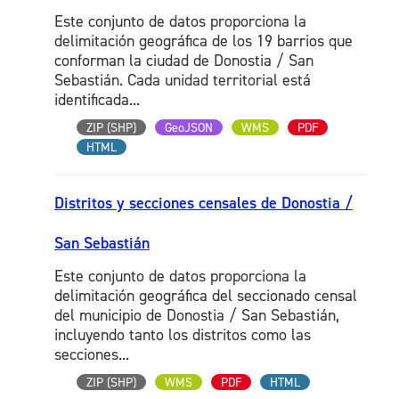
Este conjunto de datos proporciona la
delimitación geográfica de los 19 barrios que
conforman la ciudad de Donostia / San
Sebastián. Cada unidad territorial está
identificada...
ZIP (SHP)
GeoJSON
WMS
PDF
HTML
Distritos y secciones censales de Donostia /
San Sebastián
Este conjunto de datos proporciona la
delimitación geográfica del seccionado censal
del municipio de Donostia / San Sebastián,
incluyendo tanto los distritos como las
secciones...
ZIP (SHP)
WMS
PDF
HTML