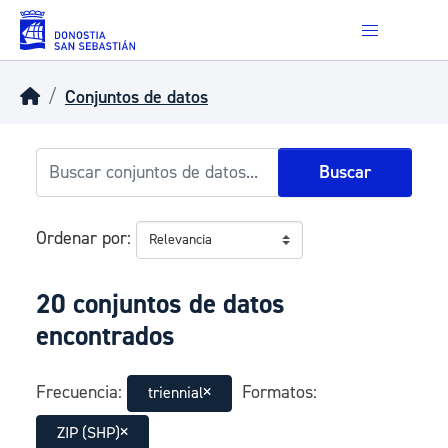
Skip to main content
Conjuntos de datos
Buscar
Ordenar por
20 conjuntos de datos
encontrados
Frecuencia:
Formatos:
triennial
ZIP (SHP)