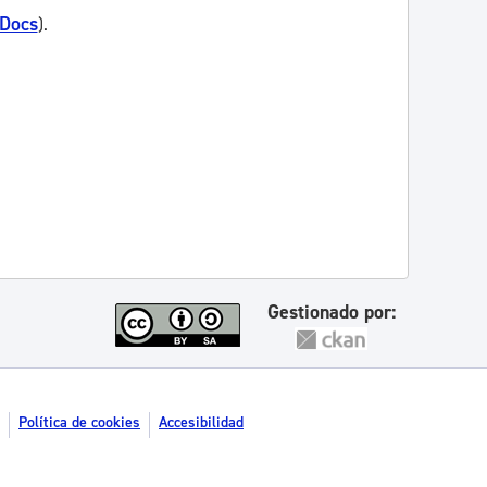
 Docs
).
Gestionado por:
Política de cookies
Accesibilidad