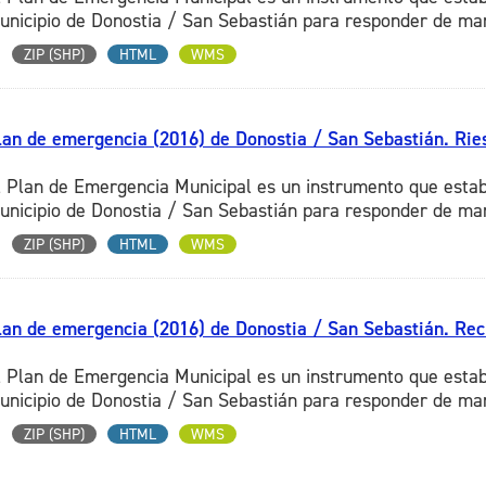
unicipio de Donostia / San Sebastián para responder de mane
ZIP (SHP)
HTML
WMS
lan de emergencia (2016) de Donostia / San Sebastián. Rie
l Plan de Emergencia Municipal es un instrumento que estab
unicipio de Donostia / San Sebastián para responder de mane
ZIP (SHP)
HTML
WMS
lan de emergencia (2016) de Donostia / San Sebastián. Re
l Plan de Emergencia Municipal es un instrumento que estab
unicipio de Donostia / San Sebastián para responder de mane
ZIP (SHP)
HTML
WMS