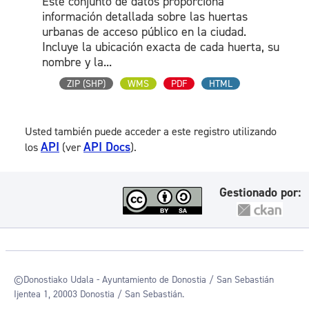
Este conjunto de datos proporciona
información detallada sobre las huertas
urbanas de acceso público en la ciudad.
Incluye la ubicación exacta de cada huerta, su
nombre y la...
ZIP (SHP)
WMS
PDF
HTML
Usted también puede acceder a este registro utilizando
API
API Docs
los
(ver
).
Gestionado por:
©Donostiako Udala - Ayuntamiento de Donostia / San Sebastián
Ijentea 1, 20003 Donostia / San Sebastián.