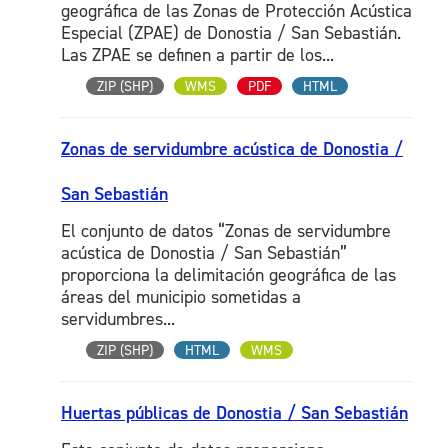
geográfica de las Zonas de Protección Acústica
Especial (ZPAE) de Donostia / San Sebastián.
Las ZPAE se definen a partir de los...
ZIP (SHP)
WMS
PDF
HTML
Zonas de servidumbre acústica de Donostia /
San Sebastián
El conjunto de datos “Zonas de servidumbre
acústica de Donostia / San Sebastián”
proporciona la delimitación geográfica de las
áreas del municipio sometidas a
servidumbres...
ZIP (SHP)
HTML
WMS
Huertas públicas de Donostia / San Sebastián