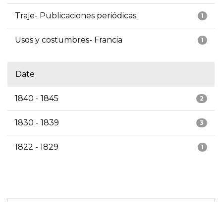
Traje- Publicaciones periódicas
1
Usos y costumbres- Francia
1
Date
1840 - 1845
2
1830 - 1839
3
1822 - 1829
1