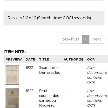
Results 1-6 of 6 (Search time: 0.001 seconds).
previous
1
next
ITEM HITS:
PREVIEW
DATE
TITLE
AUTHOR(S)
OCR
1833
Journal des
-
Este
Demoiselles
documento
contiene
OCR
1822
Petit
-
Este
courrier des
documento
dames ou
contiene
Nouveau
OCR