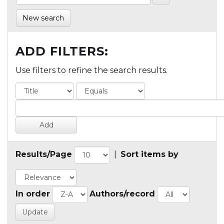
New search
ADD FILTERS:
Use filters to refine the search results.
Results/Page
|
Sort items by
In order
Authors/record