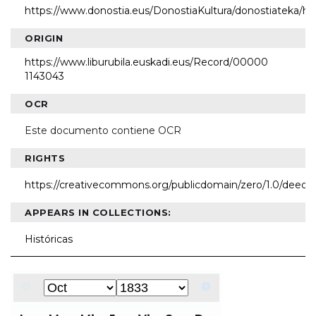
https://www.donostia.eus/DonostiaKultura/donostiateka/h
ORIGIN
https://www.liburubila.euskadi.eus/Record/00000
1143043
OCR
Este documento contiene OCR
RIGHTS
https://creativecommons.org/publicdomain/zero/1.0/deed.e
APPEARS IN COLLECTIONS:
Históricas