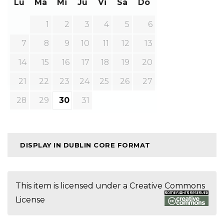
Lu
Ma
Mi
Ju
Vi
Sa
Do
1
2
3
4
5
6
7
8
9
10
11
12
13
14
15
16
17
18
19
20
21
22
23
24
25
26
27
28
29
30
31
DISPLAY IN DUBLIN CORE FORMAT
This item is licensed under a
Creative Commons
License