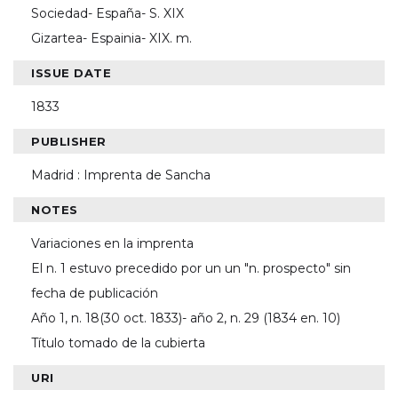
Sociedad- España- S. XIX
Gizartea- Espainia- XIX. m.
ISSUE DATE
1833
PUBLISHER
Madrid : Imprenta de Sancha
NOTES
Variaciones en la imprenta
El n. 1 estuvo precedido por un un "n. prospecto" sin
fecha de publicación
Año 1, n. 18(30 oct. 1833)- año 2, n. 29 (1834 en. 10)
Título tomado de la cubierta
URI