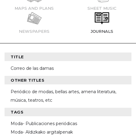
MAPS AND PLANS
SHEET MUSIC
NEWSPAPERS
JOURNALS
TITLE
Correo de las damas
OTHER TITLES
Periódico de modas, bellas artes, amena literatura,
música, teatros, etc
TAGS
Moda- Publicaciones periódicas
Moda- Aldizkako argitalpenak