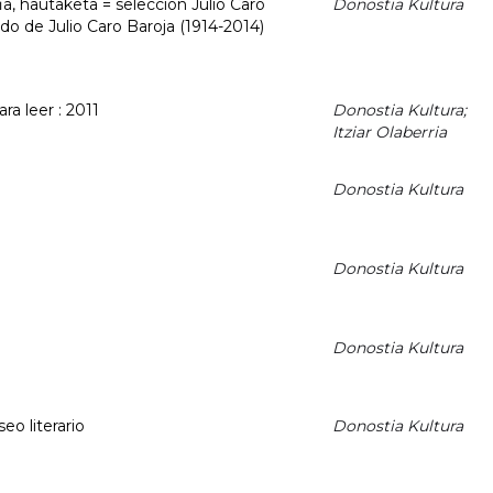
fia, hautaketa = selección Julio Caro
Donostia Kultura
o de Julio Caro Baroja (1914-2014)
ra leer : 2011
Donostia Kultura;
Itziar Olaberria
Donostia Kultura
Donostia Kultura
Donostia Kultura
seo literario
Donostia Kultura