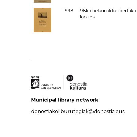
1998
98ko belaunaldia : bertako
locales
Municipal library network
donostiakoliburutegiak@donostia.eus