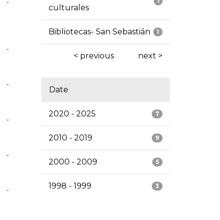
1
-
culturales
Bibliotecas- San Sebastián
1
-
< previous
next >
-
Date
2020 - 2025
7
-
2010 - 2019
9
-
2000 - 2009
5
1998 - 1999
3
-