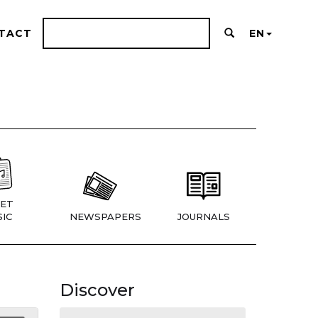
TACT
EN
ET
IC
NEWSPAPERS
JOURNALS
Discover