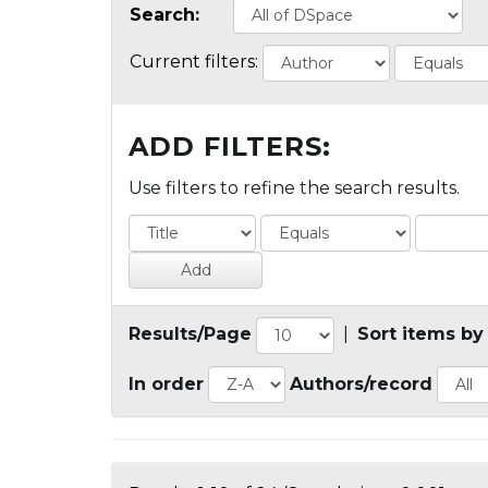
Search:
Current filters:
ADD FILTERS:
Use filters to refine the search results.
Results/Page
|
Sort items by
In order
Authors/record