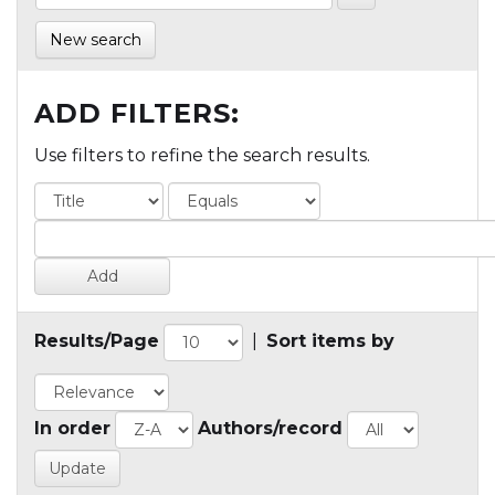
New search
ADD FILTERS:
Use filters to refine the search results.
Results/Page
|
Sort items by
In order
Authors/record