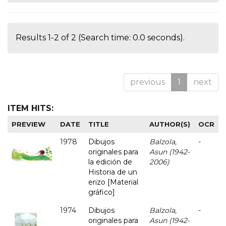
Results 1-2 of 2 (Search time: 0.0 seconds).
previous
1
next
ITEM HITS:
PREVIEW
DATE
TITLE
AUTHOR(S)
OCR
1978
Dibujos
Balzola,
-
originales para
Asun (1942-
la edición de
2006)
Historia de un
erizo [Material
gráfico]
1974
Dibujos
Balzola,
-
originales para
Asun (1942-