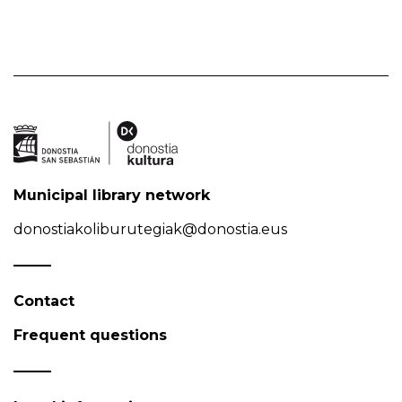
Municipal library network
donostiakoliburutegiak@donostia.eus
Contact
Frequent questions