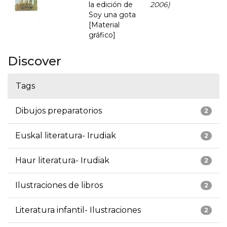
la edición de
2006)
Soy una gota
[Material
gráfico]
Discover
Tags
Dibujos preparatorios
2
Euskal literatura- Irudiak
2
Haur literatura- Irudiak
2
Ilustraciones de libros
2
Literatura infantil- Ilustraciones
2