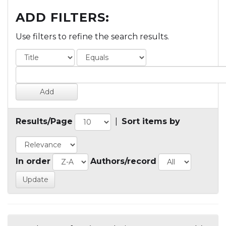
ADD FILTERS:
Use filters to refine the search results.
Results/Page
|
Sort items by
In order
Authors/record