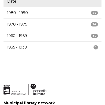
Date
1980 - 1990
54
1970 - 1979
24
1960 - 1969
39
1935 - 1939
1
Municipal library network