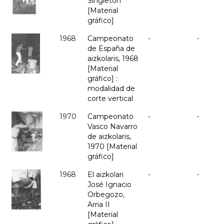
Singleton
[Material
gráfico]
1968
Campeonato
-
-
de España de
aizkolaris, 1968
[Material
gráfico] :
modalidad de
corte vertical
1970
Campeonato
-
-
Vasco Navarro
de aizkolaris,
1970 [Material
gráfico]
1968
El aizkolari
-
-
José Ignacio
Orbegozo,
Arria II
[Material