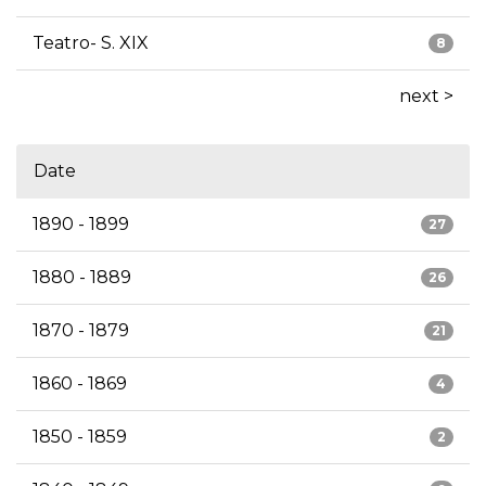
Teatro- S. XIX
8
next >
Date
1890 - 1899
27
1880 - 1889
26
1870 - 1879
21
1860 - 1869
4
1850 - 1859
2