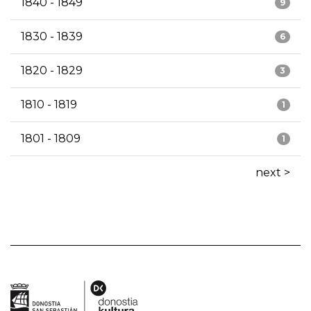
1840 - 1849
9
1830 - 1839
6
1820 - 1829
3
1810 - 1819
1
1801 - 1809
1
next >