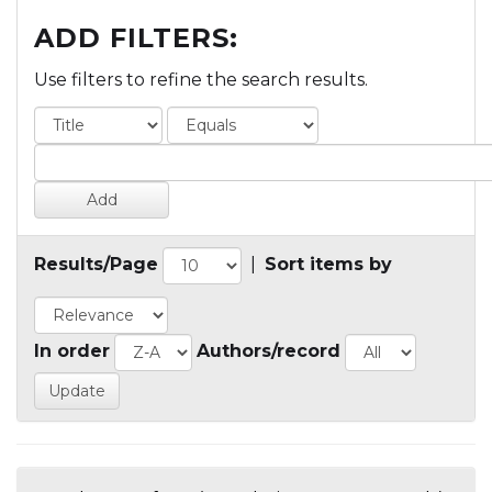
ADD FILTERS:
Use filters to refine the search results.
Results/Page
|
Sort items by
In order
Authors/record