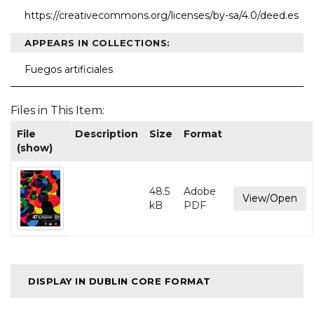
https://creativecommons.org/licenses/by-sa/4.0/deed.es
APPEARS IN COLLECTIONS:
Fuegos artificiales
Files in This Item:
File
Description
Size
Format
(show)
48.5
Adobe
View/Open
kB
PDF
DISPLAY IN DUBLIN CORE FORMAT