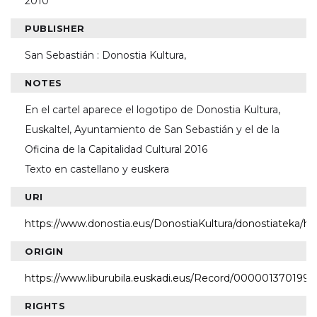
2010
PUBLISHER
San Sebastián : Donostia Kultura,
NOTES
En el cartel aparece el logotipo de Donostia Kultura,
Euskaltel, Ayuntamiento de San Sebastián y el de la
Oficina de la Capitalidad Cultural 2016
Texto en castellano y euskera
URI
https://www.donostia.eus/DonostiaKultura/donostiateka/h
ORIGIN
https://www.liburubila.euskadi.eus/Record/000001370199
RIGHTS