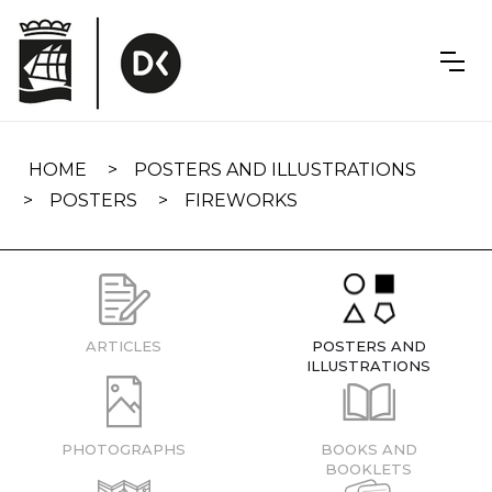
Skip
navigation
HOME
POSTERS AND ILLUSTRATIONS
POSTERS
FIREWORKS
ARTICLES
POSTERS AND
ILLUSTRATIONS
PHOTOGRAPHS
BOOKS AND
BOOKLETS