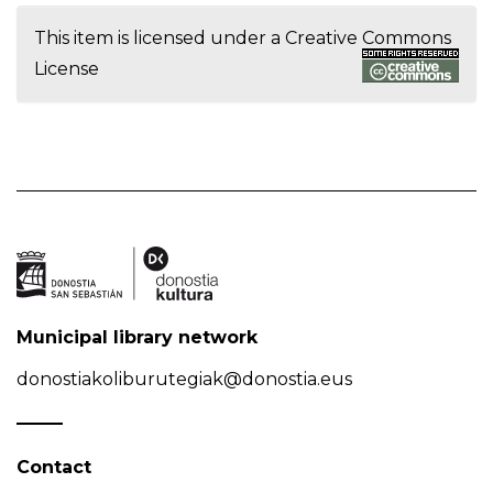
This item is licensed under a
Creative Commons
License
Municipal library network
donostiakoliburutegiak@donostia.eus
Contact