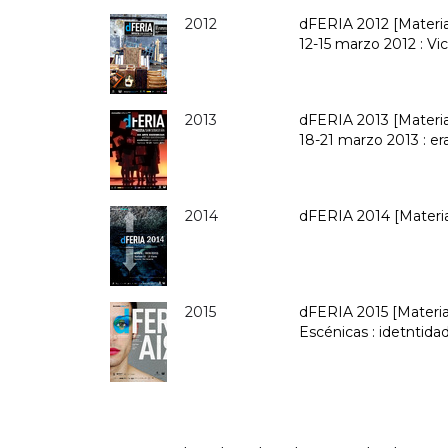
2012
dFERIA 2012 [Material
12-15 marzo 2012 : Vi
2013
dFERIA 2013 [Material
18-21 marzo 2013 : er
2014
dFERIA 2014 [Materia
2015
dFERIA 2015 [Material 
Escénicas : idetntida