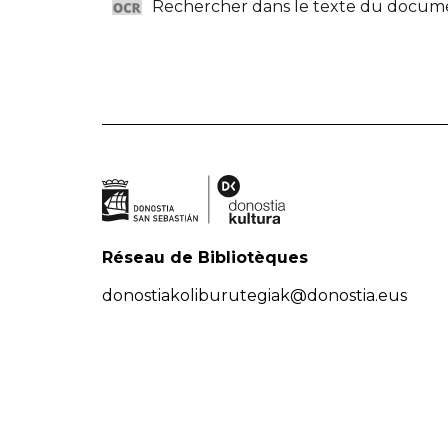
Rechercher dans le texte du docum
Réseau de Bibliotèques
donostiakoliburutegiak@donostia.eus