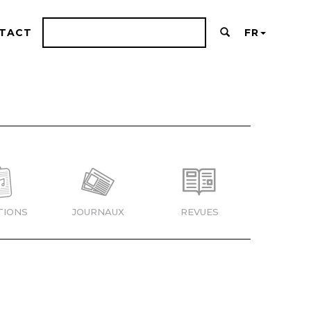
TACT
FR
TIONS
JOURNAUX
REVUES