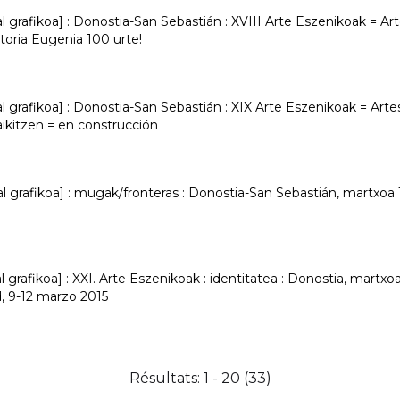
 grafikoa] : Donostia-San Sebastián : XVIII Arte Eszenikoak = Ar
ctoria Eugenia 100 urte!
 grafikoa] : Donostia-San Sebastián : XIX Arte Eszenikoak = Art
aikitzen = en construcción
l grafikoa] : mugak/fronteras : Donostia-San Sebastián, martxoa
grafikoa] : XXI. Arte Eszenikoak : identitatea : Donostia, martxoa
d, 9-12 marzo 2015
Résultats: 1 - 20 (33)