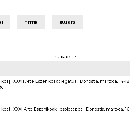
suivant >
ikoa] : XXXII Arte Eszenikoak : legatua : Donostia, martxoa, 14-18 
do
ikoa] : XXXI Arte Eszenikoak : esplotazioa : Donostia, martxoa, 16