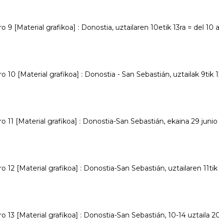
o 9 [Material grafikoa] : Donostia, uztailaren 10etik 13ra = del 10 a
ro 10 [Material grafikoa] : Donostia - San Sebastián, uztailak 9tik 1
ro 11 [Material grafikoa] : Donostia-San Sebastián, ekaina 29 junio -
ro 12 [Material grafikoa] : Donostia-San Sebastián, uztailaren 11tik
ro 13 [Material grafikoa] : Donostia-San Sebastián, 10-14 uztaila 20