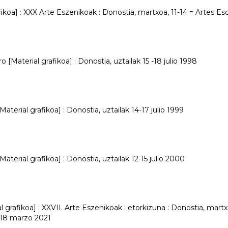
ikoa] : XXX Arte Eszenikoak : Donostia, martxoa, 11-14 = Artes Es
o [Material grafikoa] : Donostia, uztailak 15 -18 julio 1998
Material grafikoa] : Donostia, uztailak 14-17 julio 1999
[Material grafikoa] : Donostia, uztailak 12-15 julio 2000
 grafikoa] : XXVII. Arte Eszenikoak : etorkizuna : Donostia, martx
5-18 marzo 2021