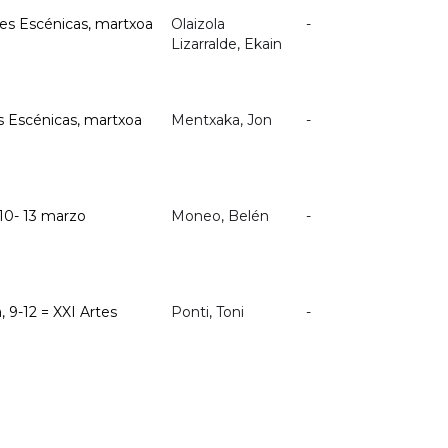
tes Escénicas, martxoa
Olaizola
-
Lizarralde, Ekain
es Escénicas, martxoa
Mentxaka, Jon
-
 10- 13 marzo
Moneo, Belén
-
, 9-12 = XXI Artes
Ponti, Toni
-