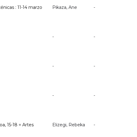
cénicas : 11-14 marzo
Pikaza, Ane
-
-
-
-
-
-
-
oa, 15-18 = Artes
Elizegi, Rebeka
-