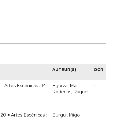
AUTEUR(S)
OCR
= Artes Escénicas : 14-
Egurza, Mai;
-
Ródenas, Raquel
-20 = Artes Escénicas :
Burgui, Iñigo
-