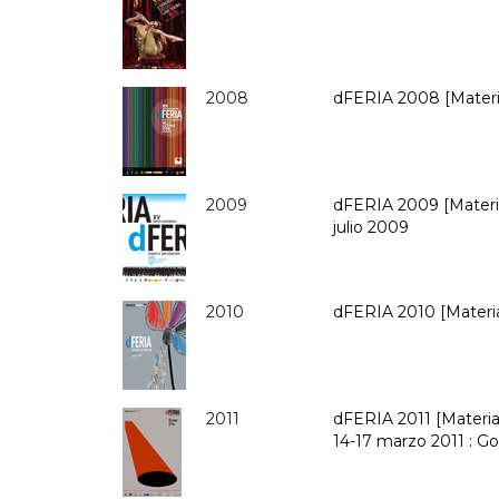
2008
dFERIA 2008 [Material
2009
dFERIA 2009 [Material
julio 2009
2010
dFERIA 2010 [Material
2011
dFERIA 2011 [Material
14-17 marzo 2011 : G