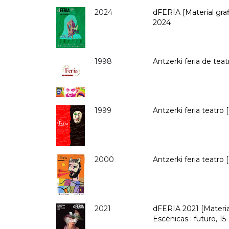
2024
dFERIA [Material graf
2024
1998
Antzerki feria de teatr
1999
Antzerki feria teatro [
2000
Antzerki feria teatro 
2021
dFERIA 2021 [Material
Escénicas : futuro, 1