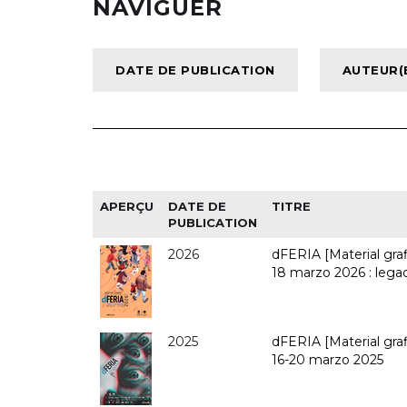
NAVIGUER
APERÇU
DATE DE
TITRE
PUBLICATION
2026
dFERIA [Material graf
18 marzo 2026 : lega
2025
dFERIA [Material graf
16-20 marzo 2025