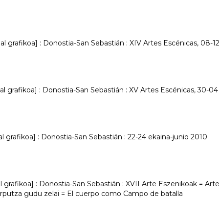
 grafikoa] : Donostia-San Sebastián : XIV Artes Escénicas, 08-12 
 grafikoa] : Donostia-San Sebastián : XV Artes Escénicas, 30-04 e
 grafikoa] : Donostia-San Sebastián : 22-24 ekaina-junio 2010
 grafikoa] : Donostia-San Sebastián : XVII Arte Eszenikoak = Art
orputza gudu zelai = El cuerpo como Campo de batalla