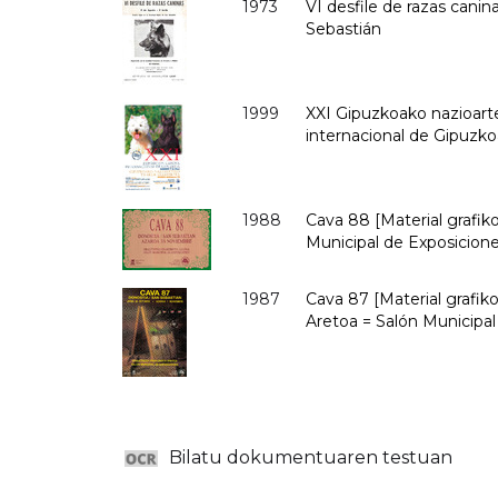
1973
VI desfile de razas canin
Sebastián
1999
XXI Gipuzkoako nazioarte
internacional de Gipuzk
1988
Cava 88 [Material grafik
Municipal de Exposicion
1987
Cava 87 [Material grafiko
Aretoa = Salón Municipal
Bilatu dokumentuaren testuan