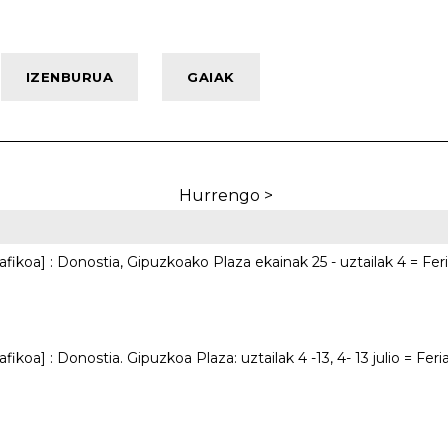
Hurrengo >
fikoa] : Donostia, Gipuzkoako Plaza ekainak 25 - uztailak 4 = Feria d
fikoa] : Donostia. Gipuzkoa Plaza: uztailak 4 -13, 4- 13 julio = Feria