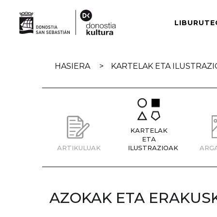
Skip
navigation
LIBURUTE
HASIERA
KARTELAK ETA ILUSTRAZ
KARTELAK
ETA
ARTIKULUAK
ILUSTRAZIOAK
ARG
AZOKAK ETA ERAKUS