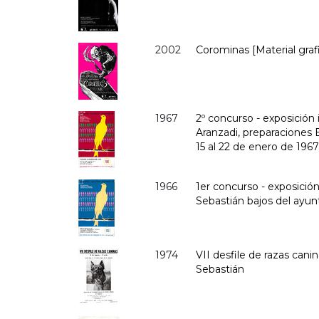
2002
Corominas [Material grafi
1967
2º concurso - exposición 
Aranzadi, preparaciones 
15 al 22 de enero de 1967
1966
1er concurso - exposición 
Sebastián bajos del ayun
1974
VII desfile de razas cani
Sebastián