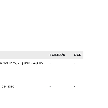
EGILEA/K
OCR
el libro, 25 junio - 4 julio
-
-
 del libro
-
-