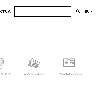
KTUA
EU
TURAK
EGUNKARIAK
ALDIZKARIAK