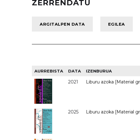
ZERRENDATU
AURREBISTA
DATA
IZENBURUA
2021
Liburu azoka [Material gra
2025
Liburu azoka [Material gra