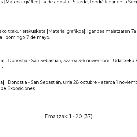
as [Material gráfico] : 4 de agosto - 5 tarde, tendrá lugar en la S
ko txakur erakusketa [Material grafikoa]: igandea maiatzaren 7a 
oa : domingo 7 de mayo.
oa] : Donostia - San Sebastián, azaroa 3-6 noviembre : Udaltxeko
es
a] : Donostia - San Sebastián, urria 28 octubre - azaroa 1 novie
 de Exposiciones
Emaitzak: 1 - 20 (37)