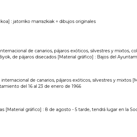
koa] : jatorriko marrazkiak = dibujos originales
internacional de canarios, pájaros exóticos, silvestres y mixtos, 
Biyok, de pájaros disecados [Material gráfico] : Bajos del Ayunta
internacional de canarios, pájaros exóticos, silvestres y mixtos [M
tamiento del 16 al 23 de enero de 1966
nas [Material gráfico] : 8 de agosto - 5 tarde, tendrá lugar en la S