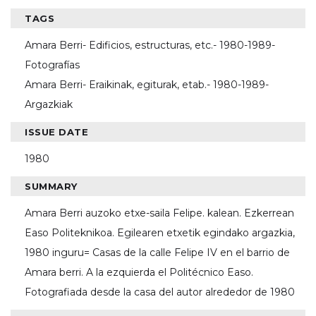
TAGS
Amara Berri- Edificios, estructuras, etc.- 1980-1989-
Fotografías
Amara Berri- Eraikinak, egiturak, etab.- 1980-1989-
Argazkiak
ISSUE DATE
1980
SUMMARY
Amara Berri auzoko etxe-saila Felipe. kalean. Ezkerrean
Easo Politeknikoa. Egilearen etxetik egindako argazkia,
1980 inguru= Casas de la calle Felipe IV en el barrio de
Amara berri. A la ezquierda el Politécnico Easo.
Fotografiada desde la casa del autor alrededor de 1980