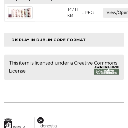
147.11
JPEG
View/Ope
kB
DISPLAY IN DUBLIN CORE FORMAT
This item is licensed under a
Creative Commons
License