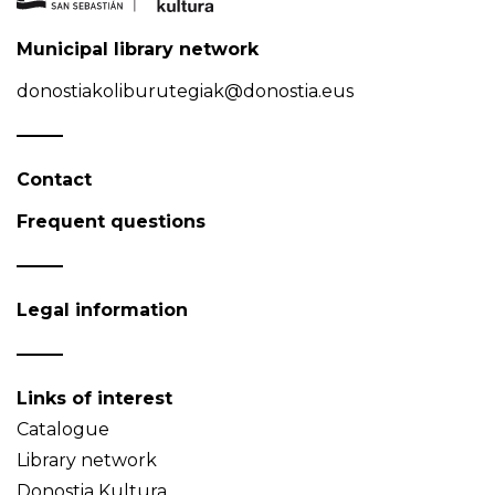
Municipal library network
donostiakoliburutegiak@donostia.eus
Contact
Frequent questions
Legal information
Links of interest
Catalogue
Library network
Donostia Kultura