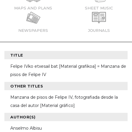
MAPS AND PLANS
SHEET MUSIC
NEWSPAPERS
JOURNALS
TITLE
Felipe IVko etxesail bat [Material grafikoa] = Manzana de
pisos de Felipe IV
OTHER TITLES
Manzana de pisos de Felipe IV, fotografiada desde la
casa del autor [Material gráfico]
AUTHOR(S)
Anselmo Albisu