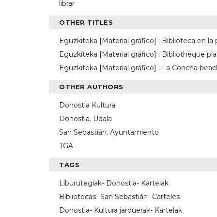
librar
OTHER TITLES
Eguzkiteka [Material gráfico] : Biblioteca en l
Eguzkiteka [Material gráfico] : Bibliothèque p
Eguzkiteka [Material gráfico] : La Concha beach
OTHER AUTHORS
Donostia Kultura
Donostia. Udala
San Sebastián. Ayuntamiento
TGA
TAGS
Liburutegiak- Donostia- Kartelak
Bibliotecas- San Sebastián- Carteles
Donostia- Kultura jarduerak- Kartelak