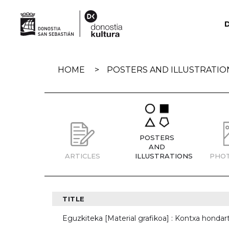
Skip
navigation
HOME
POSTERS AND ILLUSTRATIO
POSTERS
AND
ARTICLES
ILLUSTRATIONS
PHO
TITLE
Eguzkiteka [Material grafikoa] : Kontxa honda