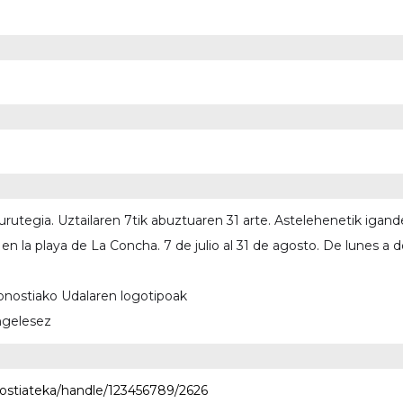
urutegia. Uztailaren 7tik abuztuaren 31 arte. Astelehenetik igand
 en la playa de La Concha. 7 de julio al 31 de agosto. De lunes a 
onostiako Udalaren logotipoak
ingelesez
nostiateka/handle/123456789/2626