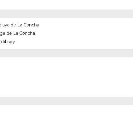
a playa de La Concha
lage de La Concha
 library