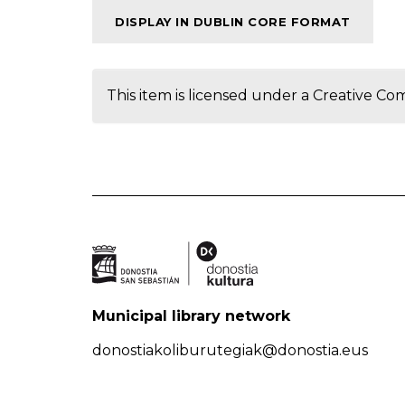
DISPLAY IN DUBLIN CORE FORMAT
This item is licensed under a
Creative Co
Municipal library network
donostiakoliburutegiak@donostia.eus