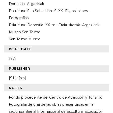
Donostia- Argazkiak
Escultura- San Sebastián- S. XX- Exposiciones-
Fotografías
Eskultura- Donostia- XX. m.- Erakusketak- Argazkiak
Museo San Telmo
San Telmo Museo
ISSUE DATE
1971
PUBLISHER
[S.l.] : [s.n]
NOTES
Fondo procedente del Centro de Atracción y Turismo
Fotografía de una de las obras presentadas en la
segunda Bienal Internacional de Escultura. Exposición