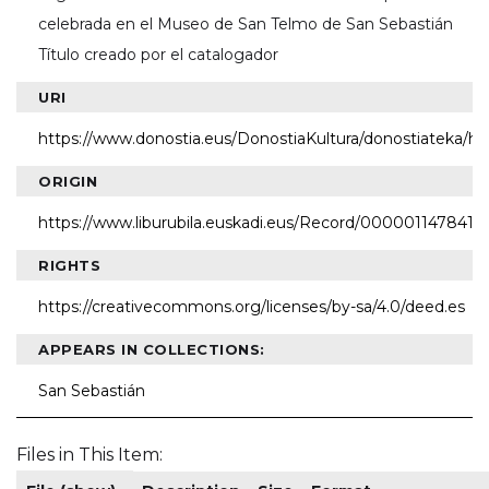
celebrada en el Museo de San Telmo de San Sebastián
Título creado por el catalogador
URI
https://www.donostia.eus/DonostiaKultura/donostiateka/h
ORIGIN
https://www.liburubila.euskadi.eus/Record/000001147841
RIGHTS
https://creativecommons.org/licenses/by-sa/4.0/deed.es
APPEARS IN COLLECTIONS:
San Sebastián
Files in This Item: