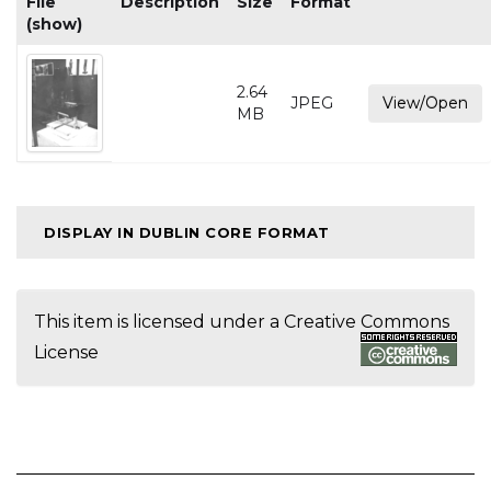
File
Description
Size
Format
(show)
2.64
JPEG
View/Open
MB
DISPLAY IN DUBLIN CORE FORMAT
This item is licensed under a
Creative Commons
License