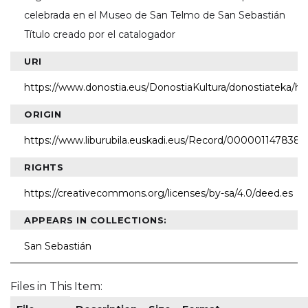
celebrada en el Museo de San Telmo de San Sebastián
Título creado por el catalogador
URI
https://www.donostia.eus/DonostiaKultura/donostiateka/h
ORIGIN
https://www.liburubila.euskadi.eus/Record/000001147838
RIGHTS
https://creativecommons.org/licenses/by-sa/4.0/deed.es
APPEARS IN COLLECTIONS:
San Sebastián
Files in This Item: