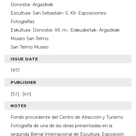
Donostia- Argazkiak
Escultura- San Sebastián- S. XX- Exposiciones-
Fotografías
Eskultura- Donostia- XX. m.- Erakusketak- Argazkiak
Museo San Telmo
San Telmo Museo
ISSUE DATE
1971
PUBLISHER
[S.l.] : [s.n]
NOTES
Fondo procedente del Centro de Atracción y Turismo
Fotografía de una de las obras presentadas en la
segunda Bienal Internacional de Escultura. Exposición