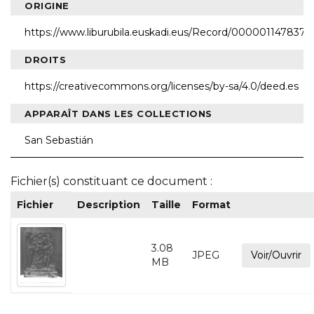
ORIGINE
https://www.liburubila.euskadi.eus/Record/000001147837
DROITS
https://creativecommons.org/licenses/by-sa/4.0/deed.es
APPARAÎT DANS LES COLLECTIONS
San Sebastián
Fichier(s) constituant ce document :
Fichier
Description
Taille
Format
3.08
JPEG
Voir/Ouvrir
MB