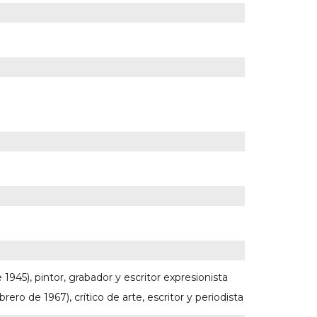
945), pintor, grabador y escritor expresionista
o de 1967), crítico de arte, escritor y periodista