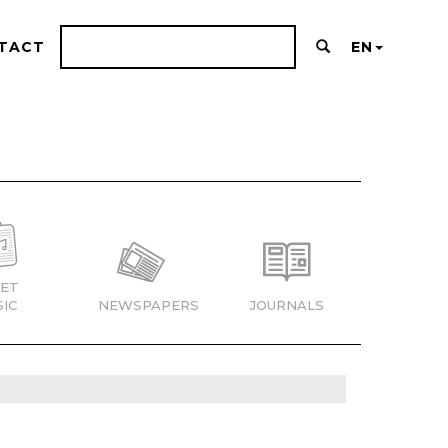
TACT
EN
ET
IC
NEWSPAPERS
JOURNALS