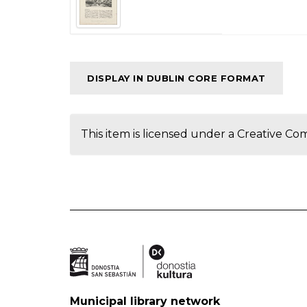
DISPLAY IN DUBLIN CORE FORMAT
This item is licensed under a
Creative Co
Municipal library network