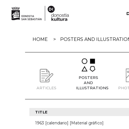
Skip
navigation
HOME
POSTERS AND ILLUSTRATIO
POSTERS
AND
ARTICLES
ILLUSTRATIONS
PHO
TITLE
1963 [calendario] [Material gráfico]