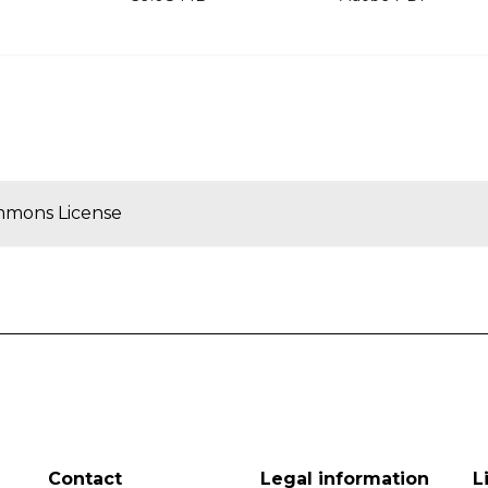
mmons License
Contact
Legal information
L