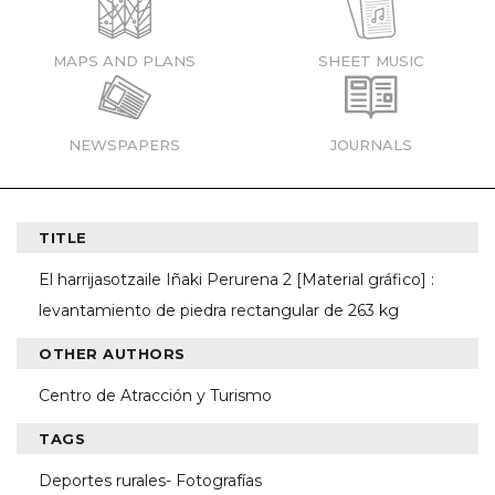
MAPS AND PLANS
SHEET MUSIC
NEWSPAPERS
JOURNALS
TITLE
El harrijasotzaile Iñaki Perurena 2 [Material gráfico] :
levantamiento de piedra rectangular de 263 kg
OTHER AUTHORS
Centro de Atracción y Turismo
TAGS
Deportes rurales- Fotografías