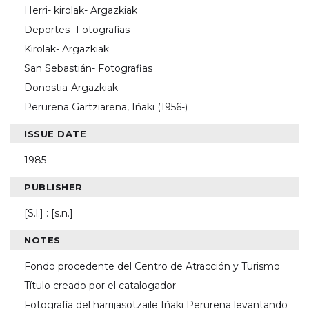
Herri- kirolak- Argazkiak
Deportes- Fotografías
Kirolak- Argazkiak
San Sebastián- Fotografias
Donostia-Argazkiak
Perurena Gartziarena, Iñaki (1956-)
ISSUE DATE
1985
PUBLISHER
[S.l.] : [s.n.]
NOTES
Fondo procedente del Centro de Atracción y Turismo
Título creado por el catalogador
Fotografía del harrijasotzaile Iñaki Perurena levantando