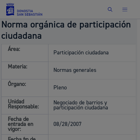
Buscar
Norma orgánica de participación
ciudadana
Área:
Participación ciudadana
Materia:
Normas generales
Órgano:
Pleno
Unidad
Negociado de barrios y
Responsable:
participación ciudadana
Fecha de
entrada en
08/28/2007
vigor:
Fecha fin de