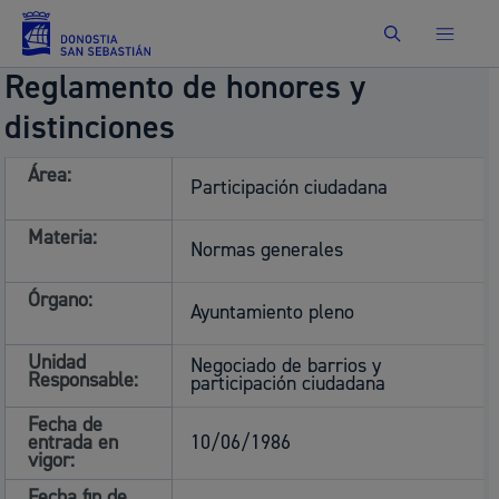
Buscar
Reglamento de honores y
distinciones
Área:
Participación ciudadana
Materia:
Normas generales
Órgano:
Ayuntamiento pleno
Unidad
Negociado de barrios y
Responsable:
participación ciudadana
Fecha de
entrada en
10/06/1986
vigor:
Fecha fin de