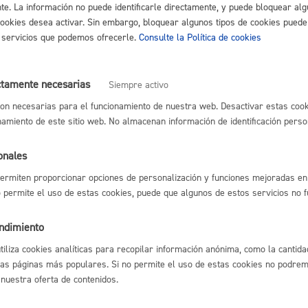
nte. La información no puede identificarle directamente, y puede bloquear alg
cookies desea activar. Sin embargo, bloquear algunos tipos de cookies puede
Espacio público,
os servicios que podemos ofrecerle.
Consulte la Política de cookies
ctamente necesarias
Siempre activo
on necesarias para el funcionamiento de nuestra web. Desactivar estas cook
Euskera
namiento de este sitio web. No almacenan información de identificación perso
erechos Humanos
onales
ermiten proporcionar opciones de personalización y funciones mejoradas en 
Desarrollo económi
no permite el uso de estas cookies, puede que algunos de estos servicios no 
endimiento
utiliza cookies analíticas para recopilar información anónima, como la cantida
las páginas más populares. Si no permite el uso de estas cookies no podremo
Igualdad, derechos 
 nuestra oferta de contenidos.